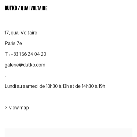
DUTKO
/ QUAI VOLTAIRE
17
,
quai Voltaire
Paris 7e
T : +33 1 56 24 04 20
galerie@dutko.com
-
Lundi au samedi de 10h30 à 13h et de 14h30 à 19h
>
view map