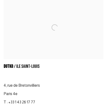
DUTKO
/ ILE SAINT-LOUIS
4
,
rue de Bretonvilliers
Paris 4e
T : +33 1 43 26 17 77