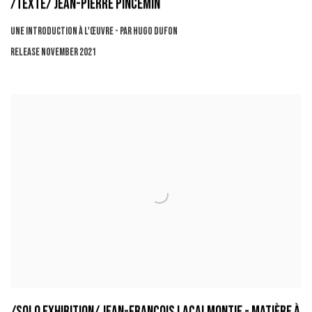
/TEXTE/ JEAN-PIERRE PINCEMIN
UNE INTRODUCTION À L'ŒUVRE - PAR HUGO DUFON
RELEASE NOVEMBER 2021
/SOLO EXHIBITION/ JEAN-FRANÇOIS LACALMONTIE - MATIÈRE À