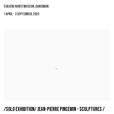
ESBJERG KUNSTMUSEUM, DANEMARK
1 APRIL - 3 SEPTEMBER, 2023
/SOLO EXHIBITION/ JEAN-PIERRE PINCEMIN - SCULPTURES /