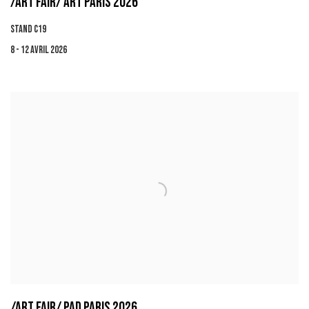
/ART FAIR/ ART PARIS 2026
STAND C19
8 - 12 AVRIL 2026
/ART FAIR/ PAD PARIS 2026