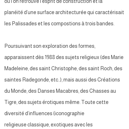
où l’on retrouve l’esprit de construction et la
planéité d’une surface architecturée qui caractérisait
les Palissades et les compostions à trois bandes.
Poursuivant son exploration des formes,
apparaissent dès 1988 des sujets religieux (des Marie
Madeleine, des saint Christophe, des saint Roch, des
saintes Radegonde, etc..), mais aussi des Créations
du Monde, des Danses Macabres, des Chasses au
Tigre, des sujets érotiques même. Toute cette
diversité d’influences (iconographie
religieuse classique, exotiques avec les