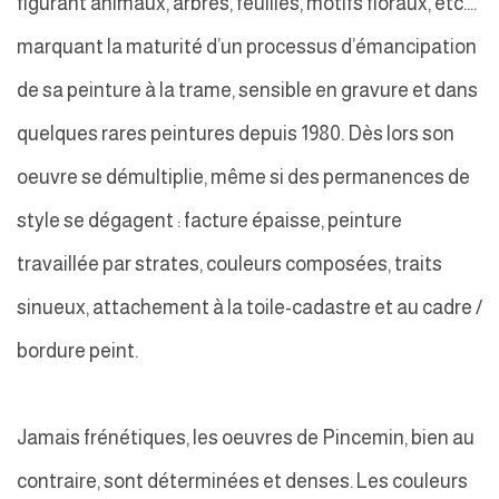
figurant animaux, arbres, feuilles, motifs floraux, etc.…
marquant la maturité d’un processus d’émancipation
de sa peinture à la trame, sensible en gravure et dans
quelques rares peintures depuis 1980. Dès lors son
oeuvre se démultiplie, même si des permanences de
style se dégagent : facture épaisse, peinture
travaillée par strates, couleurs composées, traits
sinueux, attachement à la toile-cadastre et au cadre /
bordure peint.
Jamais frénétiques, les oeuvres de Pincemin, bien au
contraire, sont déterminées et denses. Les couleurs