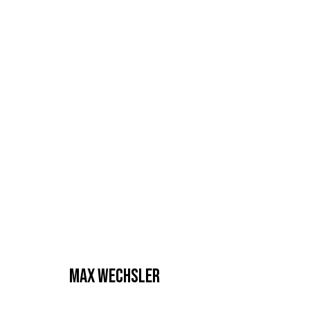
MAX WECHSLER
MAX WECHSLER
MANAGE COOKIES