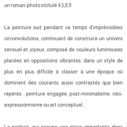
un roman-photo intitulé 4,5,8,9.
La peinture suit pendant ce temps d'imprévisibles
circonvolutions, continuant de construire un univers
sensuel et joyeux, composé de couleurs lumineuses
placées en oppositions vibrantes, dans un style de
plus en plus difficile à classer à une époque où
dominent des courants aussi contrastés que bien
repérés : peinture engagée, post-minimalisme, néo-
expressionnisme ou art conceptuel...
Le portrait, qui occupe une place importante dans