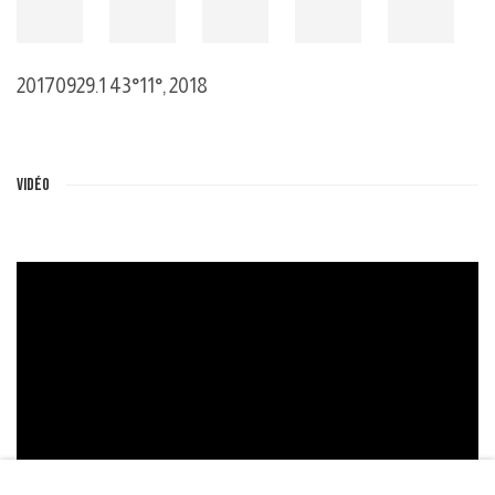
20170929.1 43°11°
,
2018
VIDÉO