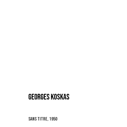
GEORGES KOSKAS
GEORGES KOSKAS
SANS TITRE
,
1950
MANAGE COOKIES