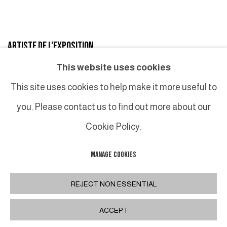
ARTISTE DE L'EXPOSITION
This website uses cookies
MAX WECHSLER
This site uses cookies to help make it more useful to
you. Please contact us to find out more about our
Cookie Policy.
MANAGE COOKIES
MANAGE COOKIES
COPYRIGHT © 2026 GALERIE DUTKO
SITE BY ARTLOGIC
REJECT NON ESSENTIAL
ACCEPT