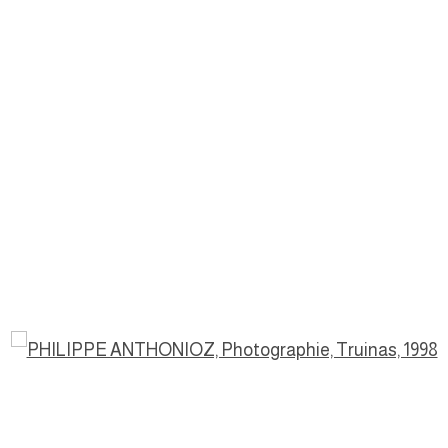
a popup: