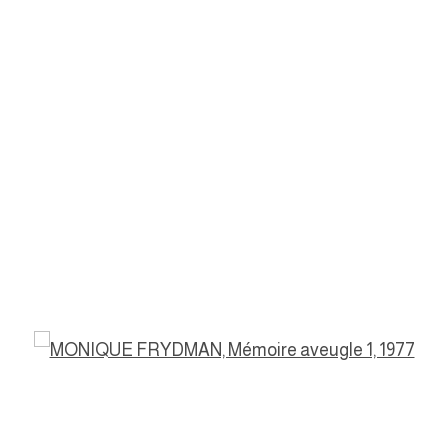
a popup: