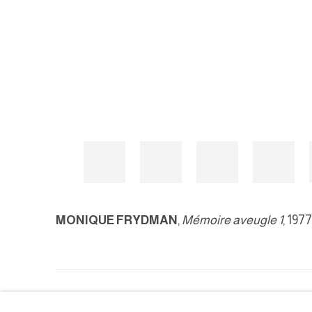
MONIQUE FRYDMAN
,
Mémoire aveugle 1
, 1977
MANAGE COOKIES