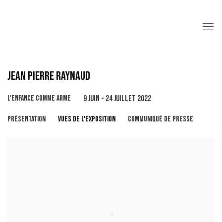
JEAN PIERRE RAYNAUD
L'ENFANCE COMME ARME
9 JUIN - 24 JUILLET 2022
PRÉSENTATION
VUES DE L'EXPOSITION
COMMUNIQUÉ DE PRESSE