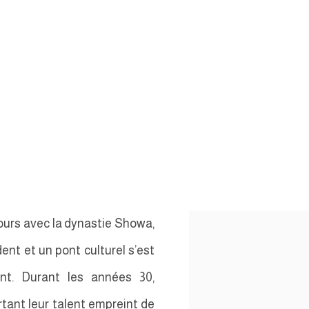
jours avec la dynastie Showa,
dent et un pont culturel s’est
ent. Durant les années 30,
tant leur talent empreint de