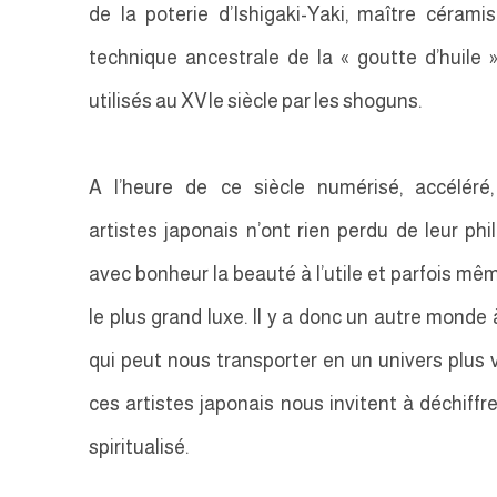
de la poterie d’Ishigaki-Yaki, maître céramist
technique ancestrale de la « goutte d’huile 
utilisés au XVIe siècle par les shoguns.
A l’heure de ce siècle numérisé, accéléré
artistes japonais n’ont rien perdu de leur phi
avec bonheur la beauté à l’utile et parfois mêm
le plus grand luxe. Il y a donc un autre monde à 
qui peut nous transporter en un univers plus va
ces artistes japonais nous invitent à déchiffr
spiritualisé.