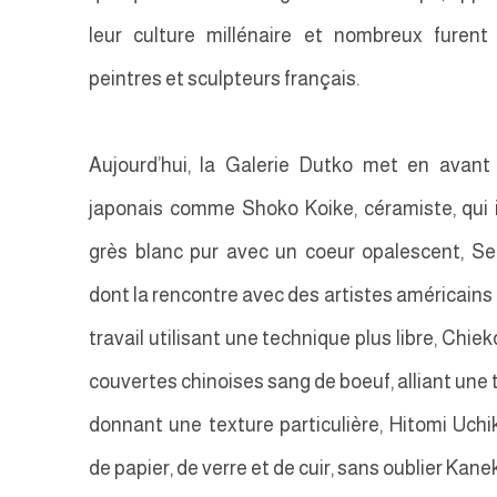
leur culture millénaire et nombreux furent
peintres et sculpteurs français.
Aujourd’hui, la Galerie Dutko met en avant
japonais comme Shoko Koike, céramiste, qui i
grès blanc pur avec un coeur opalescent, S
dont la rencontre avec des artistes américains
travail utilisant une technique plus libre, Chi
couvertes chinoises sang de boeuf, alliant une
donnant une texture particulière, Hitomi Uchi
de papier, de verre et de cuir, sans oublier Ka