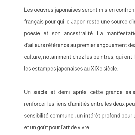
Les oeuvres japonaises seront mis en confront
français pour qui le Japon reste une source d’i
poésie et son ancestralité. La manifestat
d’ailleurs référence au premier engouement des
culture, notamment chez les peintres, qui ont 
les estampes japonaises au XIXe siècle.
Un siècle et demi après, cette grande sais
renforcer les liens d’amitiés entre les deux pe
sensibilité commune : un intérêt profond pou
et un goût pour l’art de vivre.