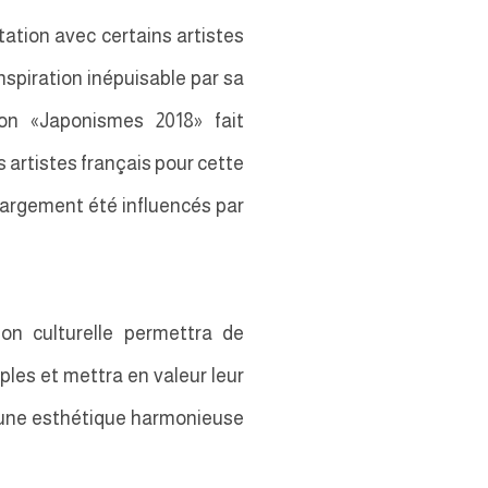
ation avec certains artistes
nspiration inépuisable par sa
ion «Japonismes 2018» fait
 artistes français pour cette
largement été influencés par
on culturelle permettra de
uples et mettra en valeur leur
r une esthétique harmonieuse