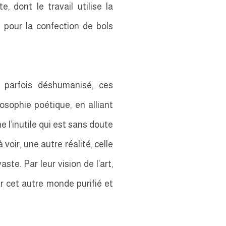
e, dont le travail utilise la
» pour la confection de bols
, parfois déshumanisé, ces
losophie poétique, en alliant
e l’inutile qui est sans doute
voir, une autre réalité, celle
ste. Par leur vision de l’art,
er cet autre monde purifié et