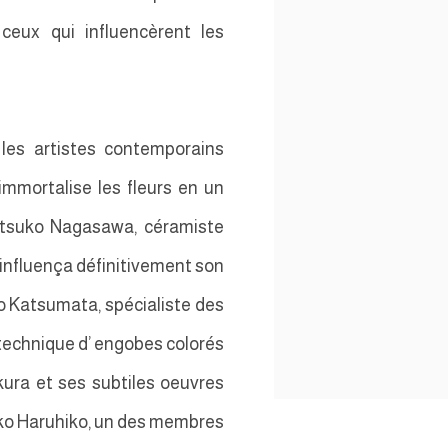
 ceux qui influencèrent les
 les artistes contemporains
mmortalise les fleurs en un
etsuko Nagasawa, céramiste
 influença définitivement son
eko Katsumata, spécialiste des
 technique d’ engobes colorés
kura et ses subtiles oeuvres
neko Haruhiko, un des membres