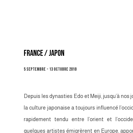
FRANCE / JAPON
5 SEPTEMBRE - 13 OCTOBRE 2018
Depuis les dynasties Edo et Meiji, jusqu’à nos 
la culture japonaise a toujours influencé l’occi
rapidement tendu entre l’orient et l’occid
quelques artistes émigrèrent en Europe, appor