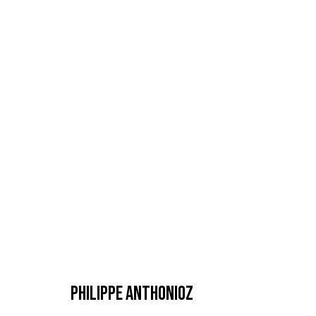
PHILIPPE ANTHONIOZ
PHILIPPE ANTHONIOZ
MANAGE COOKIES