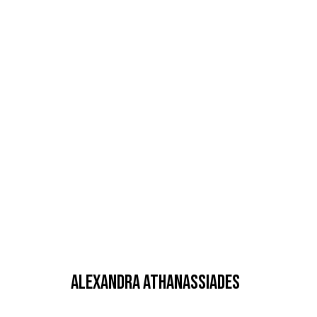
ALEXANDRA ATHANASSIADES
ALEXANDRA ATHANASSIADES
MANAGE COOKIES