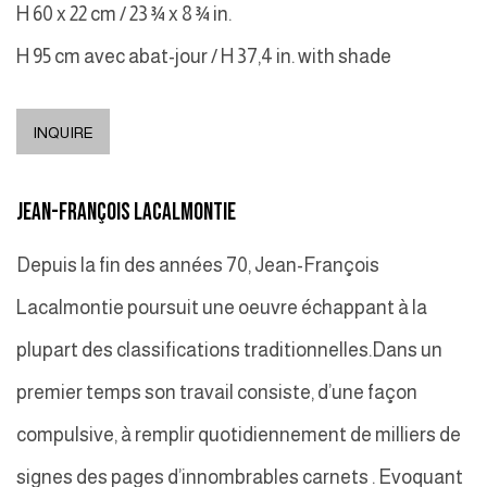
H 60 x 22 cm / 23 ¾ x 8 ¾ in.
H 95 cm avec abat-jour / H 37,4 in. with shade
INQUIRE
JEAN-FRANÇOIS LACALMONTIE
Depuis la fin des années 70, Jean-François
Lacalmontie poursuit une oeuvre échappant à la
plupart des classifications traditionnelles.Dans un
premier temps son travail consiste, d’une façon
compulsive, à remplir quotidiennement de milliers de
signes des pages d’innombrables carnets . Evoquant