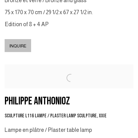
Bronze et verre / Bronze and glass
75 x 170 x 70 cm / 29 1/2 x 67 x 27 1/2 in.
Edition of 8 + 4 AP
INQUIRE
PHILIPPE ANTHONIOZ
SCULPTURE L116 LAMPE / PLASTER LAMP SCULPTURE, XXIE
Lampe en plâtre / Plaster table lamp