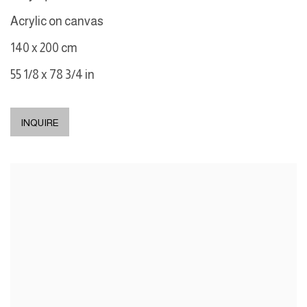
Acrylic on canvas
140 x 200 cm
55 1/8 x 78 3/4 in
INQUIRE