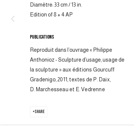
Diamètre: 33 cm / 13 in.
COPYRIGHT © 2026 GALERIE DUTKO
SITE BY ARTLOGIC
Edition of 8 + 4 AP
PUBLICATIONS
Reproduit dans l’ouvrage « Philippe
Anthonioz - Sculpture d’usage,
usage de
la sculpture »
aux éditions Gourcuff
Gradenigo, 2011, textes de P. Daix,
D.
Marchesseau et E. Vedrenne
SHARE