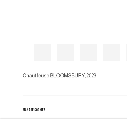
Chauffeuse BLOOMSBURY
,
2023
MANAGE COOKIES
COPYRIGHT © 2026 GALERIE DUTKO
SITE BY ARTLOGIC