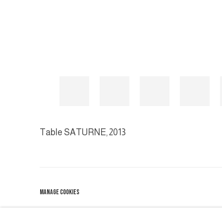
Table SATURNE
,
2013
MANAGE COOKIES
COPYRIGHT © 2026 GALERIE DUTKO
SITE BY ARTLOGIC